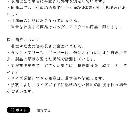
・衣類は全て平台に平置きし外寸を測定しています。
・同商品でも、生産の過程で1～2cmの個体差が生じる場合があ
ります。
・付属品の計測はおこなっていません。
・重量を計測する商品はバッグ、アウターの商品に限ります。
採寸箇所について
・着丈や総丈に襟の長さは含まれません。
・タック・プリーツ・ギャザーは、伸ばさず（広げず）自然に置
き、製品の形状を整えた状態で計測しています。
・丈が前後左右で一定でない場合は、最長部分を「総丈」として
います。
・サイズ調整ができる商品は、最大値を記載します。
・形状により、サイズガイドに記載のない箇所の計測を行う場合
がございます。
通報する