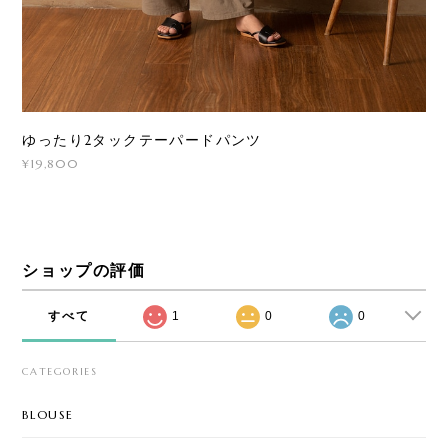
ゆったり2タックテーパードパンツ
¥19,800
ショップの評価
すべて
1
0
0
CATEGORIES
BLOUSE