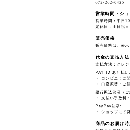
営業時間・ショ
営業時間：平日10:
定休日：土日祝日
販売価格
販売価格は、表示
代金の支払方法
支払方法：クレジ
PAY ID あと払い
・ コンビニ：ご
・ 口座振替：ご
銀行振込決済（ご
・ 支払い手数料：
PayPay決済:
・ ショップにて
商品のお届け時