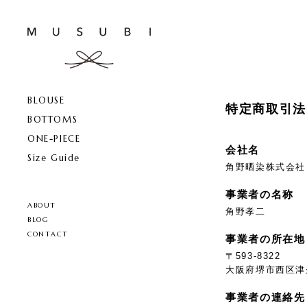
BLOUSE
特定商取引法
BOTTOMS
ONE-PIECE
会社名
Size Guide
角野晒染株式会社
事業者の名称
ABOUT
角野孝二
BLOG
CONTACT
事業者の所在地
〒593-8322
大阪府堺市西区津久
事業者の連絡先