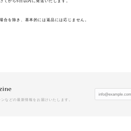
けてから5日以内に発送いたします。
場合を除き、基本的には返品には応じません。
zine
ーンなどの最新情報をお届けいたします。