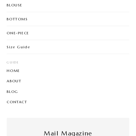
BLOUSE
BOTTOMS
ONE-PIECE
Size Guide
GUIDE
HOME
ABOUT
BLOG
CONTACT
Mail Magazine