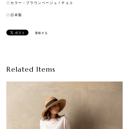
◇カラー：ブラウンベージュ / チョコ
◇日本製
通報する
Related Items