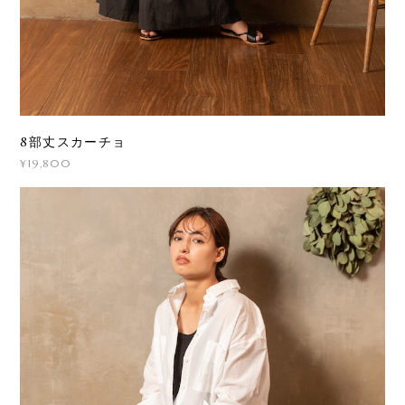
8部丈スカーチョ
¥19,800