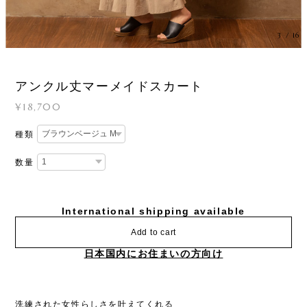
3
/
16
アンクル丈マーメイドスカート
¥18,700
種類
数量
International shipping available
Add to cart
日本国内にお住まいの方向け
洗練された女性らしさを叶えてくれる