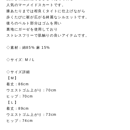
人気のマーメイドスカートです。
膝あたりまでは程良くタイトに仕上げながら
歩くたびに裾が広がる綺麗なシルエットです。
後ろのベルト部分はゴムを用い
裏地にガーゼを使用しており
ストレスフリーで肌触りの良いアイテムです。
◇素材：綿85% 麻 15%
◇サイズ: M / L
◇サイズ詳細
【Ｍ】
着丈：86cm
ウエストゴム上がり：70cm
ヒップ：70cm
【Ｌ】
着丈：89cm
ウエストゴム上がり：73cm
ヒップ：74cm