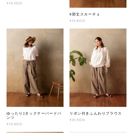
¥16,500
8部丈スカーチョ
¥19,800
ゆったり2タックテーパードパ
リボン付きふんわりブラウス
ンツ
¥16,500
¥19,800