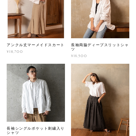
アンクル丈マーメイドスカート
長袖両脇ディープスリットシャ
ツ
¥18,700
¥16,500
長袖シングルポケット刺繍入り
シャツ