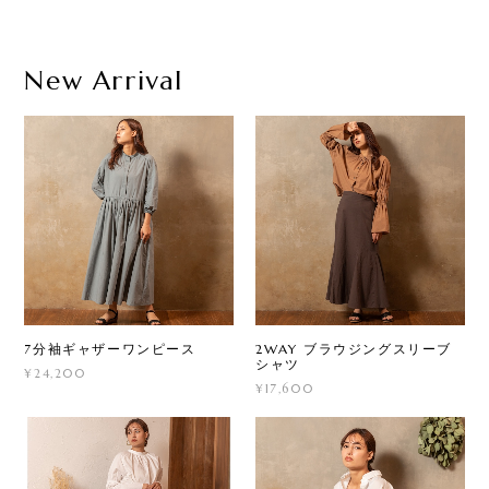
New Arrival
7分袖ギャザーワンピース
2WAY ブラウジングスリーブ
シャツ
¥24,200
¥17,600