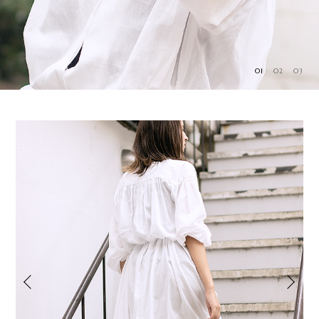
01
02
03